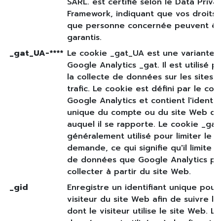
SARL. est certifié selon le Data Priva
Framework, indiquant que vos droits 
que personne concernée peuvent êt
garantis.
_gat_UA-****
Le cookie _gat_UA est une variante 
Google Analytics _gat. Il est utilisé po
la collecte de données sur les sites 
trafic. Le cookie est défini par le cod
Google Analytics et contient l'identif
unique du compte ou du site Web de 
auquel il se rapporte. Le cookie _ga
généralement utilisé pour limiter le 
demande, ce qui signifie qu'il limite l
de données que Google Analytics pe
collecter à partir du site Web.
_gid
Enregistre un identifiant unique pour
visiteur du site Web afin de suivre l
dont le visiteur utilise le site Web. Le