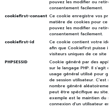
pouvez les modifier ou retire
consentement facilement.
cookiefirst-consent
Ce cookie enregistre vos pré
matière de cookies pour ce s
pouvez les modifier ou retire
consentement facilement.
cookiefirst-id
Ce cookie contient votre iden
afin que CookieFirst puisse ide
visiteurs uniques de ce site W
PHPSESSID
Cookie généré par des applic
sur le langage PHP. Il s'agit d'
usage général utilisé pour gér
de session utilisateur. C'est
nombre généré aléatoirement, 
peut être spécifique au site,
exemple est le maintien du st
connexion d'un utilisateur ent