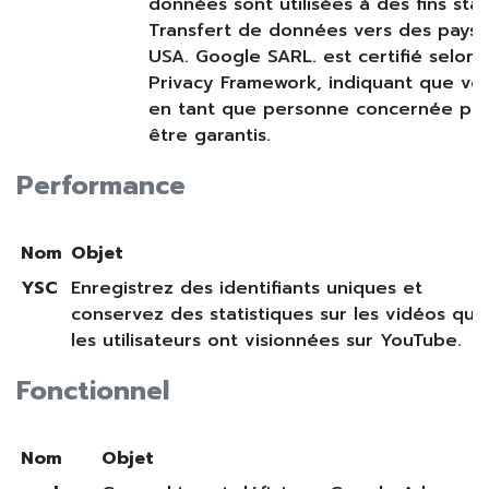
données sont utilisées à des fins stat
Transfert de données vers des pays t
USA. Google SARL. est certifié selon 
Privacy Framework, indiquant que vos
en tant que personne concernée pe
être garantis.
Performance
Nom
Objet
YSC
Enregistrez des identifiants uniques et
conservez des statistiques sur les vidéos que
les utilisateurs ont visionnées sur YouTube.
Fonctionnel
Nom
Objet