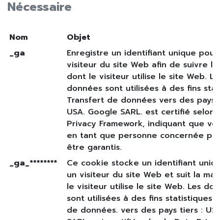
Nécessaire
Nom
Objet
_ga
Enregistre un identifiant unique pour
visiteur du site Web afin de suivre l
dont le visiteur utilise le site Web. Le
données sont utilisées à des fins stat
Transfert de données vers des pays t
USA. Google SARL. est certifié selon 
Privacy Framework, indiquant que vos
en tant que personne concernée pe
être garantis.
_ga_********
Ce cookie stocke un identifiant uniq
un visiteur du site Web et suit la ma
le visiteur utilise le site Web. Les do
sont utilisées à des fins statistiques. 
de données. vers des pays tiers : US