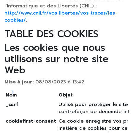
l’Informatique et des Libertés (CNIL) :
http://www.cnil.fr/vos-libertes/vos-traces/les-
cookies/
.
TABLE DES COOKIES
Les cookies que nous
utilisons sur notre site
Web
Mise à jour:
08/08/2023 à 13:42
Nom
Objet
_csrf
Utilisé pour protéger le site c
contrefaçon de demande inter
cookiefirst-consent
Ce cookie enregistre vos pré
matière de cookies pour ce s