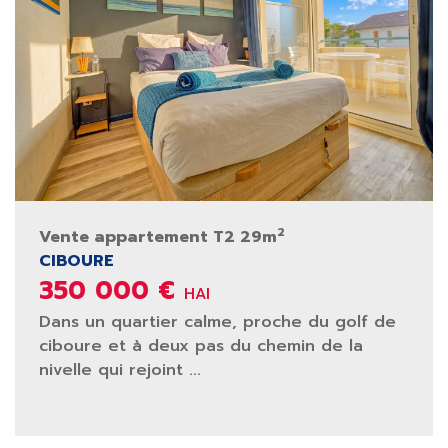
2
Vente appartement T2 29m
CIBOURE
350 000 €
HAI
Dans un quartier calme, proche du golf de
ciboure et à deux pas du chemin de la
nivelle qui rejoint ...