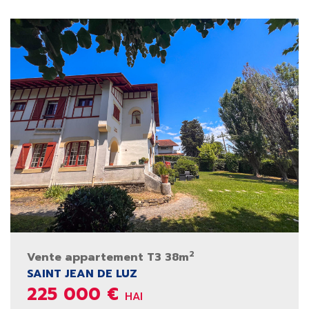
2
Vente appartement T3 38m
SAINT JEAN DE LUZ
225 000 €
HAI