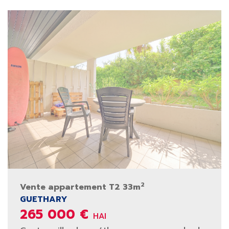
2
Vente appartement T2 33m
GUETHARY
265 000 €
HAI