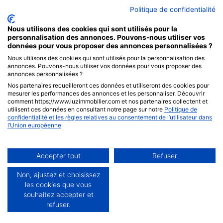
Email :
luzimmobilier@erafrance.com
Politique de confidentialité
Rejoignez-nous sur Facebook
Nous utilisons des cookies qui sont utilisés pour la
personnalisation des annonces. Pouvons-nous utiliser vos
NOS PARTENAIRES
données pour vous proposer des annonces personnalisées ?
Nous utilisons des cookies qui sont utilisés pour la personnalisation des
annonces. Pouvons-nous utiliser vos données pour vous proposer des
annonces personnalisées ?
Nos partenaires recueilleront ces données et utiliseront des cookies pour
mesurer les performances des annonces et les personnaliser. Découvrir
comment https://www.luzimmobilier.com et nos partenaires collectent et
utilisent ces données en consultant notre page sur notre
Politique de
confidentialité et les règles relatives au consentement de l’utilisateur dans
Mentions Légales
|
Politique de Confidentialité
l’Union européenne
© ERA LuzImmobilier - 2026 - Tous droits réservés - Une
Accepter tout
Refuser
Non, ajustez et choisissez
les cookies que vous
réalisation
Kodmaster
souhaitez accepter et
refuser.