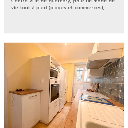
Centre ville de guéthary, pour un mode de
vie tout à pied (plages et commerces), ...