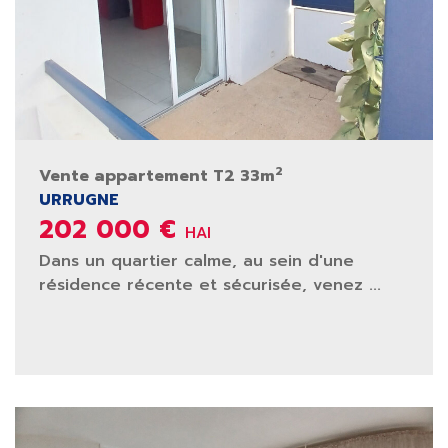
2
Vente appartement T2 33m
URRUGNE
202 000 €
HAI
Dans un quartier calme, au sein d'une
résidence récente et sécurisée, venez ...