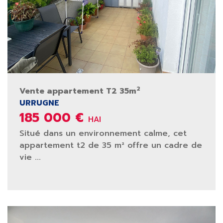
2
Vente appartement T2 35m
URRUGNE
185 000 €
HAI
Situé dans un environnement calme, cet
appartement t2 de 35 m² offre un cadre de
vie ...