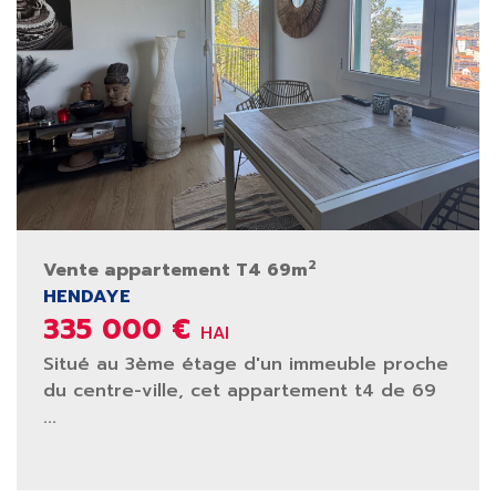
2
Vente appartement T4 69m
HENDAYE
335 000 €
HAI
Situé au 3ème étage d'un immeuble proche
du centre-ville, cet appartement t4 de 69
...