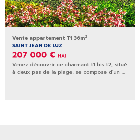
2
Vente appartement T1 36m
SAINT JEAN DE LUZ
207 000 €
HAI
Venez découvrir ce charmant t1 bis t2, situé
à deux pas de la plage. se compose d'un ...