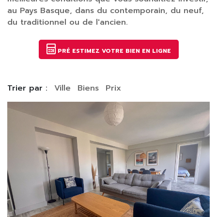
au Pays Basque, dans du contemporain, du neuf,
du traditionnel ou de l'ancien.
PRÉ ESTIMEZ VOTRE BIEN EN LIGNE
Trier par :
Ville
Biens
Prix