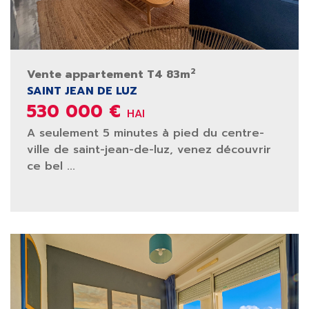
2
Vente appartement T4 83m
SAINT JEAN DE LUZ
530 000 €
HAI
A seulement 5 minutes à pied du centre-
ville de saint-jean-de-luz, venez découvrir
ce bel ...