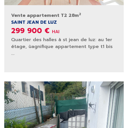
2
Vente appartement T2 28m
SAINT JEAN DE LUZ
299 900 €
HAI
Quartier des halles à st jean de luz: au 1er
étage, ùagnifique appartement type t1 bis
...