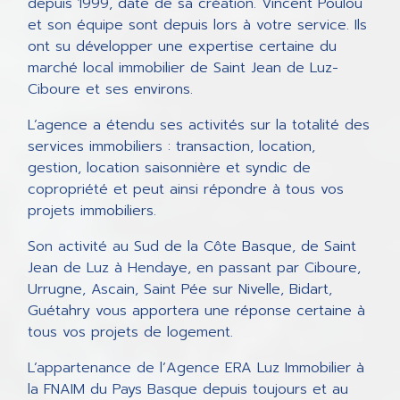
depuis 1999, date de sa création. Vincent Poulou
et son équipe sont depuis lors à votre service. Ils
ont su développer une expertise certaine du
marché local immobilier de Saint Jean de Luz-
Ciboure et ses environs.
L’agence a étendu ses activités sur la totalité des
services immobiliers : transaction, location,
gestion, location saisonnière et syndic de
copropriété et peut ainsi répondre à tous vos
projets immobiliers.
Son activité au Sud de la Côte Basque, de Saint
Jean de Luz à Hendaye, en passant par Ciboure,
Urrugne, Ascain, Saint Pée sur Nivelle, Bidart,
Guétahry vous apportera une réponse certaine à
tous vos projets de logement.
L’appartenance de l’Agence ERA Luz Immobilier à
la FNAIM du Pays Basque depuis toujours et au