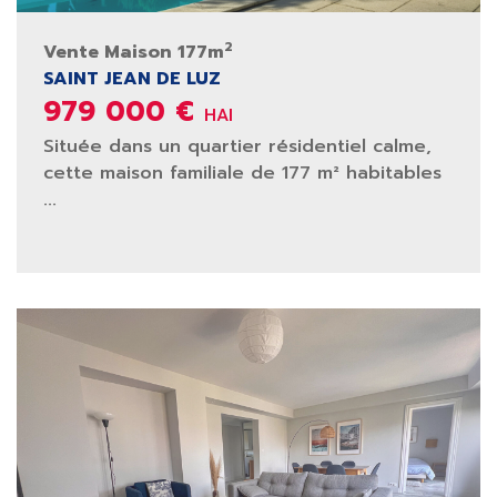
2
Vente Maison 177m
SAINT JEAN DE LUZ
979 000 €
HAI
Située dans un quartier résidentiel calme,
cette maison familiale de 177 m² habitables
...