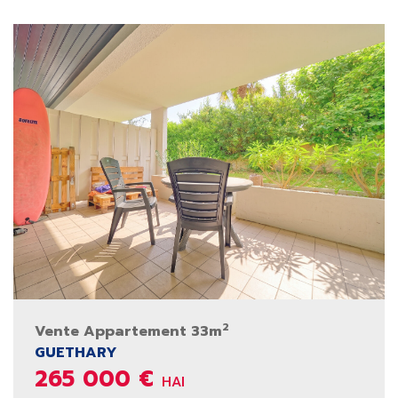
2
Vente Appartement 33m
GUETHARY
265 000 €
HAI