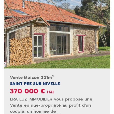
2
Vente Maison 221m
SAINT PEE SUR NIVELLE
370 000 €
HAI
ERA LUZ IMMOBILIER vous propose une
Vente en nue-propriété au profit d'un
couple, un homme de ...