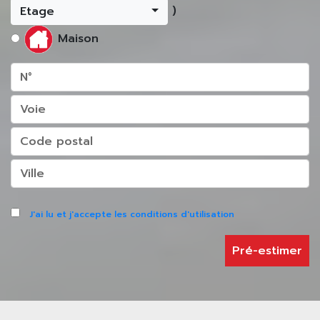
)
Etage
Maison
J'ai lu et j'accepte les conditions d'utilisation
Pré-estimer