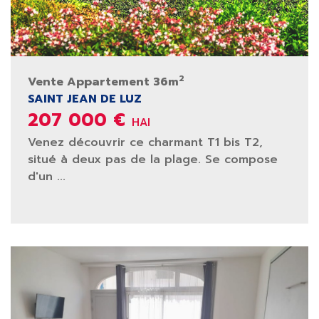
2
Vente Appartement 36m
SAINT JEAN DE LUZ
207 000 €
HAI
Venez découvrir ce charmant T1 bis T2,
situé à deux pas de la plage. Se compose
d'un ...