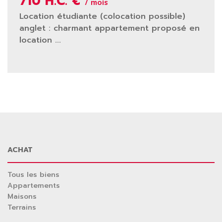
710 H.C. €
/ mois
Location étudiante (colocation possible)
anglet : charmant appartement proposé en
location ...
ACHAT
Tous les biens
Appartements
Maisons
Terrains