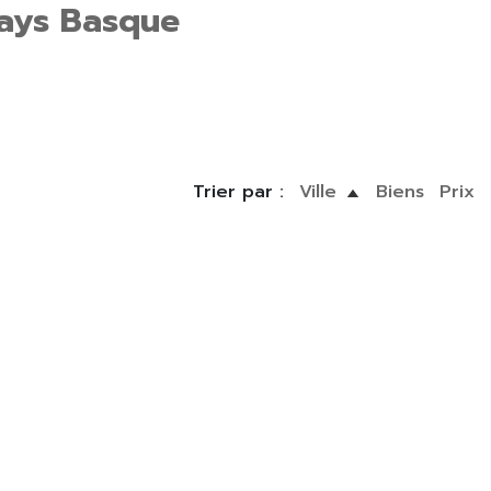
Pays Basque
Trier par :
Ville
Biens
Prix