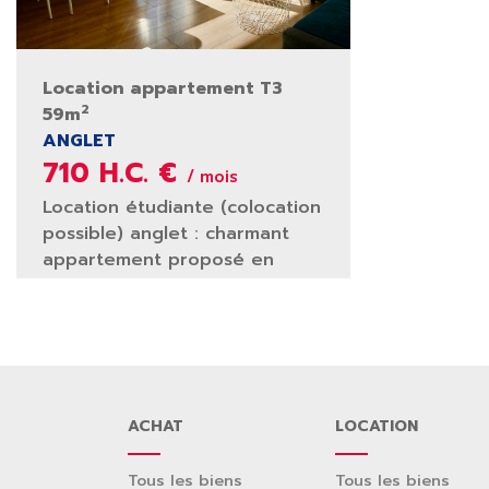
Location appartement T3
2
59m
ANGLET
710 H.C. €
/ mois
Location étudiante (colocation
possible) anglet : charmant
appartement proposé en
location ...
ACHAT
LOCATION
Tous les biens
Tous les biens