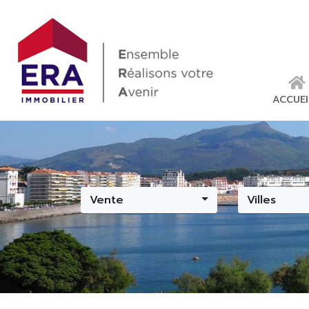
ACCUEI
Vente
Villes