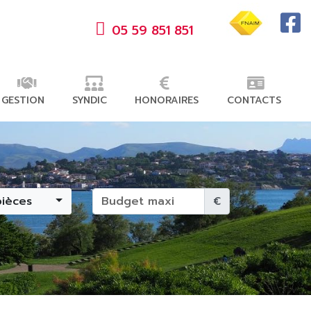
05 59 851 851
GESTION
SYNDIC
HONORAIRES
CONTACTS
pièces
€