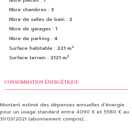
Nbre pièces :
7
Nbre chambres :
3
Nbre de salles de bain :
2
Nbre de garages :
1
Nbre de parking :
4
2
Surface habitable :
221 m
2
Surface terrain :
2121 m
CONSOMMATION ÉNERGÉTIQUE
Montant estimé des dépenses annuelles d'énergie
pour un usage standard entre 4090 € et 5580 € au
31/03/2021 (abonnement compris); .