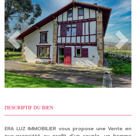
Previous
Next
DESCRIPTIF DU BIEN
ERA LUZ IMMOBILIER vous propose une Vente en
nue-propriété au profit d'un couple, un homme