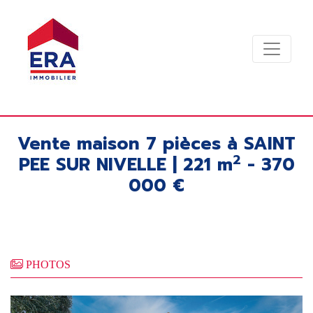
Vente maison 7 pièces à SAINT
2
PEE SUR NIVELLE | 221 m
- 370
000 €
PHOTOS